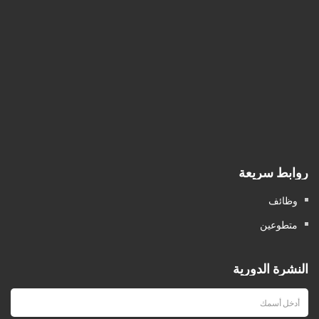
روابط سريعة
وظائف
متطوعين
النشرة الدورية